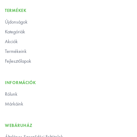
TERMÉKEK
Újdonságok
Kategóriák
Akciók
Termékeink
Fejlesztőlapok
INFORMÁCIÓK
Rólunk
Márkáink
WEBÁRUHÁZ
Általános Szerződési Feltételek