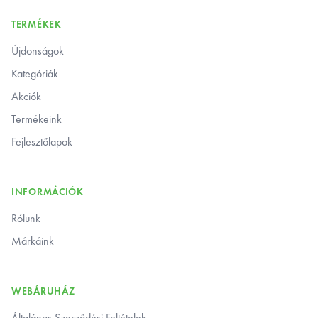
TERMÉKEK
Újdonságok
Kategóriák
Akciók
Termékeink
Fejlesztőlapok
INFORMÁCIÓK
Rólunk
Márkáink
WEBÁRUHÁZ
Általános Szerződési Feltételek