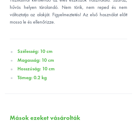
hűvös helyen tárolandó. Nem törik, nem reped és nem
változtatja az alakját. Figyelmeztetés! Az első használat előtt
mossa le és ellenőrizze.
Szélesség: 10 cm
Magasság: 10 cm
Hosszúság: 10 cm
Tömeg: 0.2 kg
Mások ezeket vásárolták