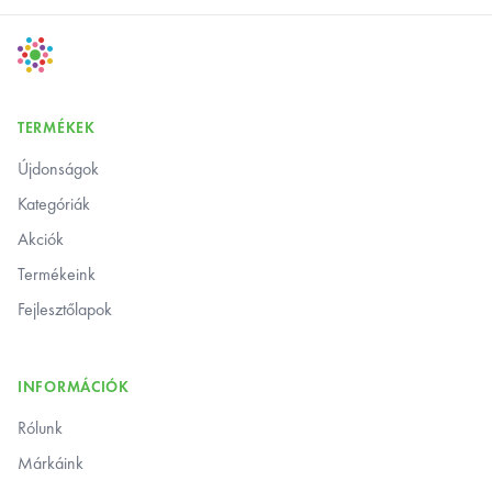
Footer
TERMÉKEK
Újdonságok
Kategóriák
Akciók
Termékeink
Fejlesztőlapok
INFORMÁCIÓK
Rólunk
Márkáink